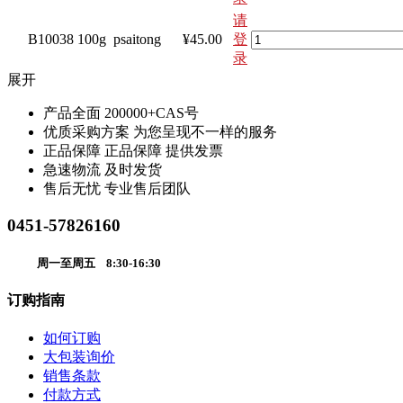
请
B10038
100g
psaitong
¥45.00
登
录
展开
产品全面
200000+CAS号
优质采购方案
为您呈现不一样的服务
正品保障
正品保障 提供发票
急速物流
及时发货
售后无忧
专业售后团队
0451-57826160
周一至周五 8:30-16:30
订购指南
如何订购
大包装询价
销售条款
付款方式