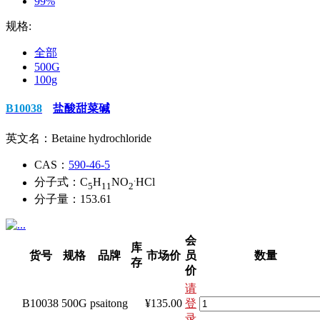
99%
规格:
全部
500G
100g
B10038
盐酸甜菜碱
英文名：
Betaine hydrochloride
CAS：
590-46-5
.
分子式：
C
H
NO
HCl
5
11
2
分子量：
153.61
会
库
货号
规格
品牌
市场价
员
数量
存
价
请
B10038
500G
psaitong
¥135.00
登
录