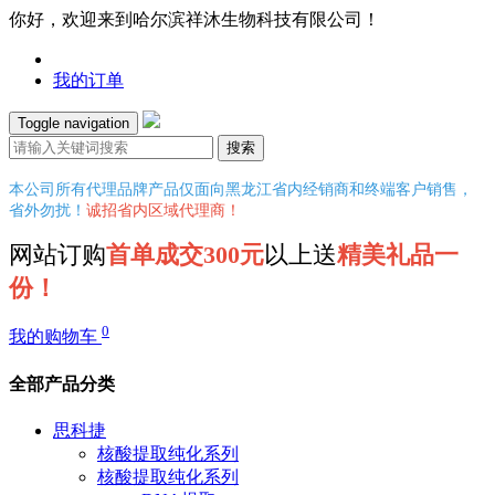
你好，欢迎来到哈尔滨祥沐生物科技有限公司！
我的订单
Toggle navigation
搜索
本公司所有代理品牌产品仅面向黑龙江省内经销商和终端客户销售，
省外勿扰！
诚招省内区域代理商！
网站订购
首单成交300元
以上送
精美礼品一
份！
0
我的购物车
全部产品分类
思科捷
核酸提取纯化系列
核酸提取纯化系列