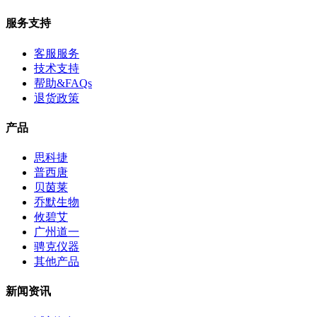
服务支持
客服服务
技术支持
帮助&FAQs
退货政策
产品
思科捷
普西唐
贝茵莱
乔默生物
攸碧艾
广州道一
骋克仪器
其他产品
新闻资讯