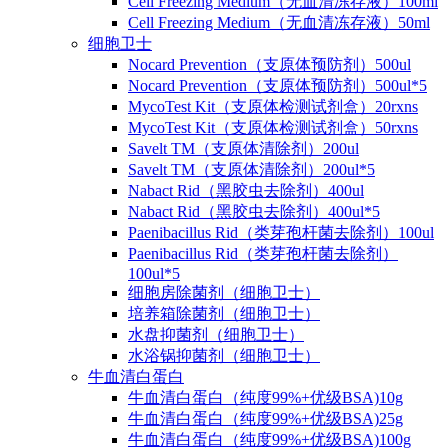
Cell Freezing Medium（无血清冻存液）100ml
Cell Freezing Medium（无血清冻存液）50ml
细胞卫士
Nocard Prevention（支原体预防剂）500ul
Nocard Prevention（支原体预防剂）500ul*5
MycoTest Kit（支原体检测试剂盒）20rxns
MycoTest Kit（支原体检测试剂盒）50rxns
Savelt TM（支原体清除剂）200ul
Savelt TM（支原体清除剂）200ul*5
Nabact Rid（黑胶虫去除剂）400ul
Nabact Rid（黑胶虫去除剂）400ul*5
Paenibacillus Rid（类芽孢杆菌去除剂）100ul
Paenibacillus Rid（类芽孢杆菌去除剂）
100ul*5
细胞房除菌剂（细胞卫士）
培养箱除菌剂（细胞卫士）
水盘抑菌剂（细胞卫士）
水浴锅抑菌剂（细胞卫士）
牛血清白蛋白
牛血清白蛋白（纯度99%+优级BSA)10g
牛血清白蛋白（纯度99%+优级BSA)25g
牛血清白蛋白（纯度99%+优级BSA)100g