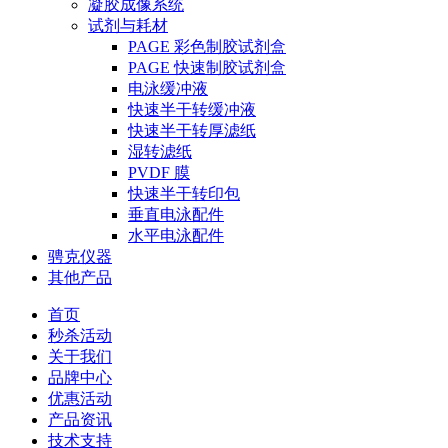
凝胶成像系统
试剂与耗材
PAGE 彩色制胶试剂盒
PAGE 快速制胶试剂盒
电泳缓冲液
快速半干转缓冲液
快速半干转厚滤纸
湿转滤纸
PVDF 膜
快速半干转印包
垂直电泳配件
水平电泳配件
骋克仪器
其他产品
首页
秒杀活动
关于我们
品牌中心
优惠活动
产品资讯
技术支持