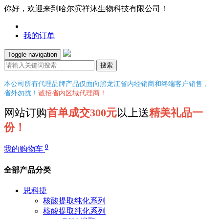
你好，欢迎来到哈尔滨祥沐生物科技有限公司！
我的订单
Toggle navigation
搜索
本公司所有代理品牌产品仅面向黑龙江省内经销商和终端客户销售，
省外勿扰！
诚招省内区域代理商！
网站订购
首单成交300元
以上送
精美礼品一
份！
0
我的购物车
全部产品分类
思科捷
核酸提取纯化系列
核酸提取纯化系列