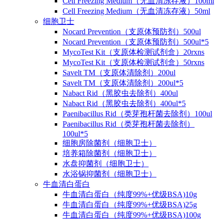
Cell Freezing Medium（无血清冻存液）100ml
Cell Freezing Medium（无血清冻存液）50ml
细胞卫士
Nocard Prevention（支原体预防剂）500ul
Nocard Prevention（支原体预防剂）500ul*5
MycoTest Kit（支原体检测试剂盒）20rxns
MycoTest Kit（支原体检测试剂盒）50rxns
Savelt TM（支原体清除剂）200ul
Savelt TM（支原体清除剂）200ul*5
Nabact Rid（黑胶虫去除剂）400ul
Nabact Rid（黑胶虫去除剂）400ul*5
Paenibacillus Rid（类芽孢杆菌去除剂）100ul
Paenibacillus Rid（类芽孢杆菌去除剂）
100ul*5
细胞房除菌剂（细胞卫士）
培养箱除菌剂（细胞卫士）
水盘抑菌剂（细胞卫士）
水浴锅抑菌剂（细胞卫士）
牛血清白蛋白
牛血清白蛋白（纯度99%+优级BSA)10g
牛血清白蛋白（纯度99%+优级BSA)25g
牛血清白蛋白（纯度99%+优级BSA)100g