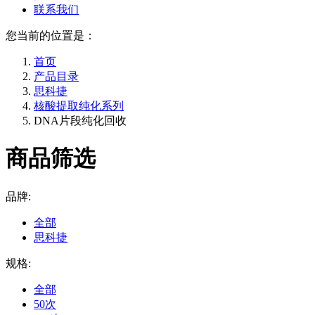
联系我们
您当前的位置是：
首页
产品目录
思科捷
核酸提取纯化系列
DNA片段纯化回收
商品筛选
品牌:
全部
思科捷
规格:
全部
50次