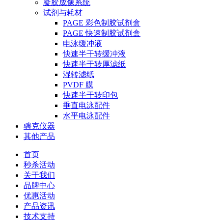
凝胶成像系统
试剂与耗材
PAGE 彩色制胶试剂盒
PAGE 快速制胶试剂盒
电泳缓冲液
快速半干转缓冲液
快速半干转厚滤纸
湿转滤纸
PVDF 膜
快速半干转印包
垂直电泳配件
水平电泳配件
骋克仪器
其他产品
首页
秒杀活动
关于我们
品牌中心
优惠活动
产品资讯
技术支持