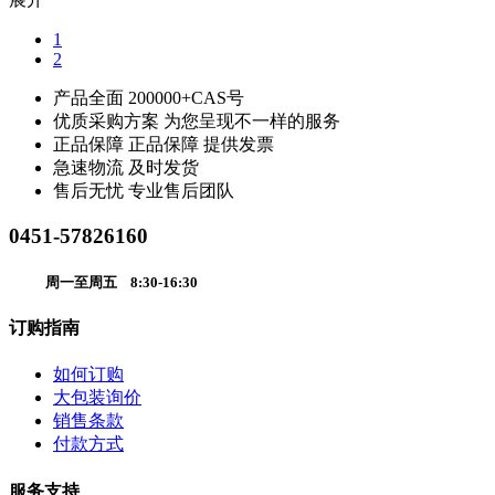
1
2
产品全面
200000+CAS号
优质采购方案
为您呈现不一样的服务
正品保障
正品保障 提供发票
急速物流
及时发货
售后无忧
专业售后团队
0451-57826160
周一至周五 8:30-16:30
订购指南
如何订购
大包装询价
销售条款
付款方式
服务支持