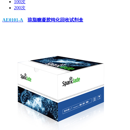
100次
200次
AE0101-A
琼脂糖凝胶纯化回收试剂盒