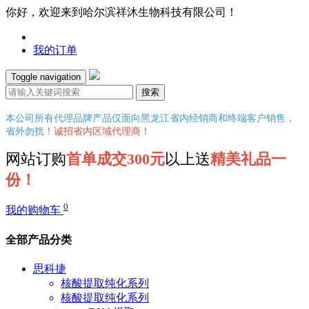
你好，欢迎来到哈尔滨祥沐生物科技有限公司！
我的订单
Toggle navigation
搜索
本公司所有代理品牌产品仅面向黑龙江省内经销商和终端客户销售，
省外勿扰！
诚招省内区域代理商！
网站订购
首单成交300元
以上送
精美礼品一
份！
0
我的购物车
全部产品分类
思科捷
核酸提取纯化系列
核酸提取纯化系列