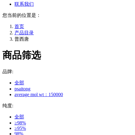
联系我们
您当前的位置是：
首页
产品目录
普西唐
商品筛选
品牌:
全部
psaitong
average mol wt：150000
纯度:
全部
≥98%
≥95%
98%