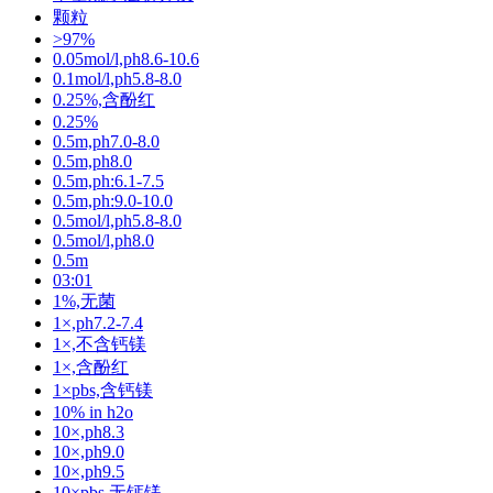
颗粒
>97%
0.05mol/l,ph8.6-10.6
0.1mol/l,ph5.8-8.0
0.25%,含酚红
0.25%
0.5m,ph7.0-8.0
0.5m,ph8.0
0.5m,ph:6.1-7.5
0.5m,ph:9.0-10.0
0.5mol/l,ph5.8-8.0
0.5mol/l,ph8.0
0.5m
03:01
1%,无菌
1×,ph7.2-7.4
1×,不含钙镁
1×,含酚红
1×pbs,含钙镁
10% in h2o
10×,ph8.3
10×,ph9.0
10×,ph9.5
10×pbs,无钙镁