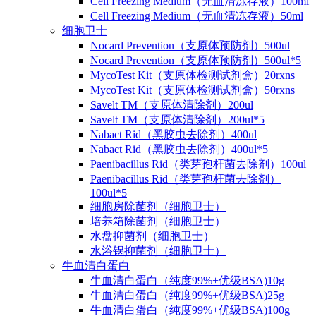
Cell Freezing Medium（无血清冻存液）100ml
Cell Freezing Medium（无血清冻存液）50ml
细胞卫士
Nocard Prevention（支原体预防剂）500ul
Nocard Prevention（支原体预防剂）500ul*5
MycoTest Kit（支原体检测试剂盒）20rxns
MycoTest Kit（支原体检测试剂盒）50rxns
Savelt TM（支原体清除剂）200ul
Savelt TM（支原体清除剂）200ul*5
Nabact Rid（黑胶虫去除剂）400ul
Nabact Rid（黑胶虫去除剂）400ul*5
Paenibacillus Rid（类芽孢杆菌去除剂）100ul
Paenibacillus Rid（类芽孢杆菌去除剂）
100ul*5
细胞房除菌剂（细胞卫士）
培养箱除菌剂（细胞卫士）
水盘抑菌剂（细胞卫士）
水浴锅抑菌剂（细胞卫士）
牛血清白蛋白
牛血清白蛋白（纯度99%+优级BSA)10g
牛血清白蛋白（纯度99%+优级BSA)25g
牛血清白蛋白（纯度99%+优级BSA)100g