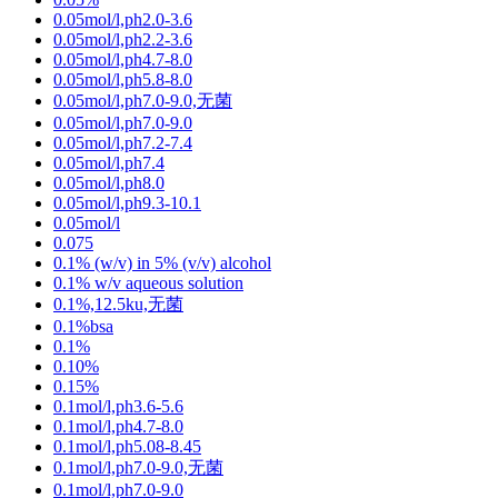
0.05mol/l,ph2.0-3.6
0.05mol/l,ph2.2-3.6
0.05mol/l,ph4.7-8.0
0.05mol/l,ph5.8-8.0
0.05mol/l,ph7.0-9.0,无菌
0.05mol/l,ph7.0-9.0
0.05mol/l,ph7.2-7.4
0.05mol/l,ph7.4
0.05mol/l,ph8.0
0.05mol/l,ph9.3-10.1
0.05mol/l
0.075
0.1% (w/v) in 5% (v/v) alcohol
0.1% w/v aqueous solution
0.1%,12.5ku,无菌
0.1%bsa
0.1%
0.10%
0.15%
0.1mol/l,ph3.6-5.6
0.1mol/l,ph4.7-8.0
0.1mol/l,ph5.08-8.45
0.1mol/l,ph7.0-9.0,无菌
0.1mol/l,ph7.0-9.0