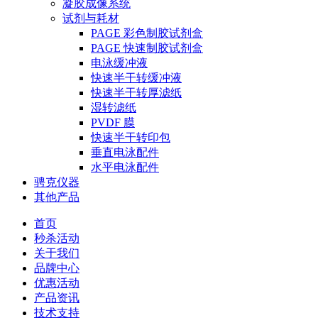
凝胶成像系统
试剂与耗材
PAGE 彩色制胶试剂盒
PAGE 快速制胶试剂盒
电泳缓冲液
快速半干转缓冲液
快速半干转厚滤纸
湿转滤纸
PVDF 膜
快速半干转印包
垂直电泳配件
水平电泳配件
骋克仪器
其他产品
首页
秒杀活动
关于我们
品牌中心
优惠活动
产品资讯
技术支持