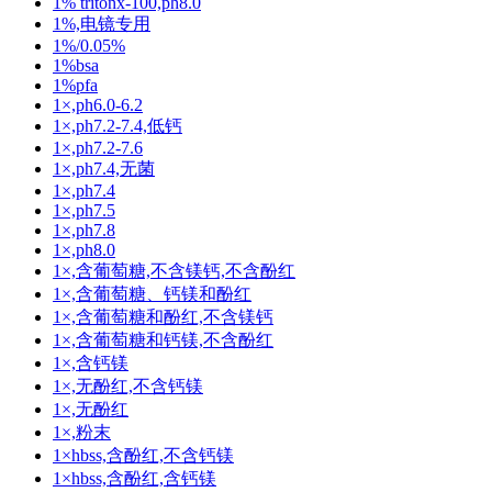
1% tritonx-100,ph8.0
1%,电镜专用
1%/0.05%
1%bsa
1%pfa
1×,ph6.0-6.2
1×,ph7.2-7.4,低钙
1×,ph7.2-7.6
1×,ph7.4,无菌
1×,ph7.4
1×,ph7.5
1×,ph7.8
1×,ph8.0
1×,含葡萄糖,不含镁钙,不含酚红
1×,含葡萄糖、钙镁和酚红
1×,含葡萄糖和酚红,不含镁钙
1×,含葡萄糖和钙镁,不含酚红
1×,含钙镁
1×,无酚红,不含钙镁
1×,无酚红
1×,粉末
1×hbss,含酚红,不含钙镁
1×hbss,含酚红,含钙镁