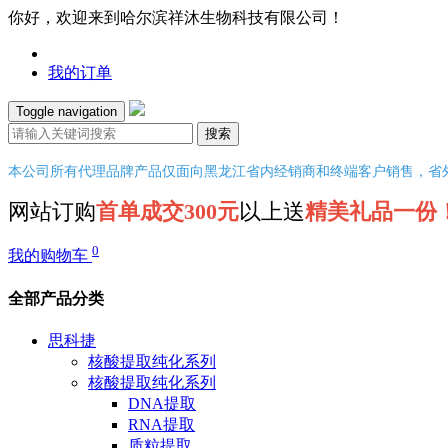
你好，欢迎来到哈尔滨祥沐生物科技有限公司！
我的订单
Toggle navigation
搜索
本公司所有代理品牌产品仅面向黑龙江省内经销商和终端客户销售，省
网站订购
首单成交300元
以上送
精美礼品一份
0
我的购物车
全部产品分类
思科捷
核酸提取纯化系列
核酸提取纯化系列
DNA提取
RNA提取
质粒提取