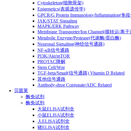
Cytoskeleton(细胞骨架)
Epigenetics(表观遗传学)
GPCR/G Protein Immunology/Inflammation(
JAK/STAT Signaling
MAPK/ERK Pathway
Membrane Transporter/Ion Channel(膜转运/离
Metabolic Enzyme/Protease(代谢酶/蛋白酶)
Neuronal Signaling(神经信号通路)
NF-κB信号通路
PI3K/Akt/mTOR
PROTAC降解
Stem Cell/Wnt
TGF-beta/Smad(信号通路) Vitamin D Related
其他信号通路
Antibody-drug Conjugate/ADC Related
贝茵莱
酶免试剂
酶免试剂
大鼠ELISA试剂盒
小鼠ELISA试剂盒
人ELISA试剂盒
猪ELISA试剂盒