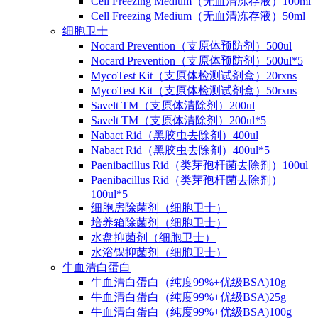
Cell Freezing Medium（无血清冻存液）100ml
Cell Freezing Medium（无血清冻存液）50ml
细胞卫士
Nocard Prevention（支原体预防剂）500ul
Nocard Prevention（支原体预防剂）500ul*5
MycoTest Kit（支原体检测试剂盒）20rxns
MycoTest Kit（支原体检测试剂盒）50rxns
Savelt TM（支原体清除剂）200ul
Savelt TM（支原体清除剂）200ul*5
Nabact Rid（黑胶虫去除剂）400ul
Nabact Rid（黑胶虫去除剂）400ul*5
Paenibacillus Rid（类芽孢杆菌去除剂）100ul
Paenibacillus Rid（类芽孢杆菌去除剂）
100ul*5
细胞房除菌剂（细胞卫士）
培养箱除菌剂（细胞卫士）
水盘抑菌剂（细胞卫士）
水浴锅抑菌剂（细胞卫士）
牛血清白蛋白
牛血清白蛋白（纯度99%+优级BSA)10g
牛血清白蛋白（纯度99%+优级BSA)25g
牛血清白蛋白（纯度99%+优级BSA)100g