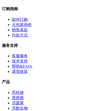
订购指南
如何订购
大包装询价
销售条款
付款方式
服务支持
客服服务
技术支持
帮助&FAQs
退货政策
产品
思科捷
普西唐
贝茵莱
乔默生物