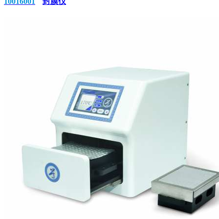
10016001
封膜仪