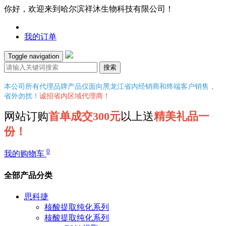
你好，欢迎来到哈尔滨祥沐生物科技有限公司！
我的订单
Toggle navigation
搜索
本公司所有代理品牌产品仅面向黑龙江省内经销商和终端客户销售，
省外勿扰！
诚招省内区域代理商！
网站订购
首单成交300元
以上送
精美礼品一
份！
0
我的购物车
全部产品分类
思科捷
核酸提取纯化系列
核酸提取纯化系列