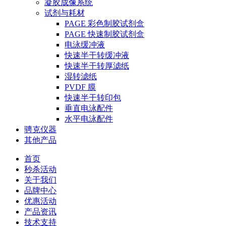
凝胶成像系统
试剂与耗材
PAGE 彩色制胶试剂盒
PAGE 快速制胶试剂盒
电泳缓冲液
快速半干转缓冲液
快速半干转厚滤纸
湿转滤纸
PVDF 膜
快速半干转印包
垂直电泳配件
水平电泳配件
骋克仪器
其他产品
首页
秒杀活动
关于我们
品牌中心
优惠活动
产品资讯
技术支持