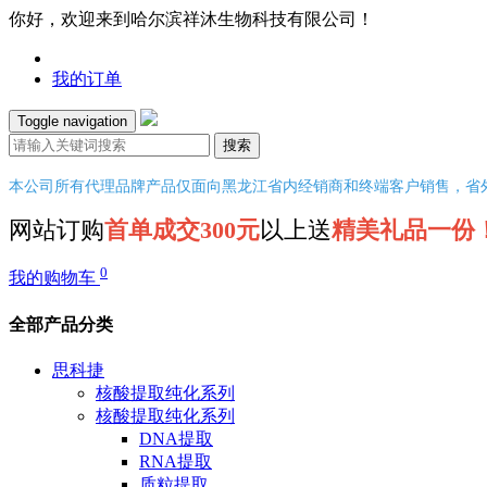
你好，欢迎来到哈尔滨祥沐生物科技有限公司！
我的订单
Toggle navigation
搜索
本公司所有代理品牌产品仅面向黑龙江省内经销商和终端客户销售，省
网站订购
首单成交300元
以上送
精美礼品一份
0
我的购物车
全部产品分类
思科捷
核酸提取纯化系列
核酸提取纯化系列
DNA提取
RNA提取
质粒提取