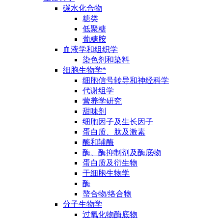
碳水化合物
糖类
低聚糖
葡糖胺
血液学和组织学
染色剂和染料
细胞生物学*
细胞信号转导和神经科学
代谢组学
营养学研究
甜味剂
细胞因子及生长因子
蛋白质、肽及激素
酶和辅酶
酶、酶抑制剂及酶底物
蛋白质及衍生物
干细胞生物学
酶
螯合物/络合物
分子生物学
过氧化物酶底物