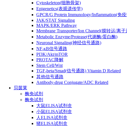
Cytoskeleton(细胞骨架)
Epigenetics(表观遗传学)
GPCR/G Protein Immunology/Inflammation(
JAK/STAT Signaling
MAPK/ERK Pathway
Membrane Transporter/Ion Channel(膜转运/离
Metabolic Enzyme/Protease(代谢酶/蛋白酶)
Neuronal Signaling(神经信号通路)
NF-κB信号通路
PI3K/Akt/mTOR
PROTAC降解
Stem Cell/Wnt
TGF-beta/Smad(信号通路) Vitamin D Related
其他信号通路
Antibody-drug Conjugate/ADC Related
贝茵莱
酶免试剂
酶免试剂
大鼠ELISA试剂盒
小鼠ELISA试剂盒
人ELISA试剂盒
猪ELISA试剂盒