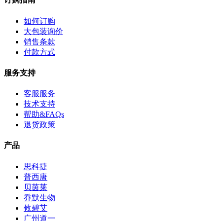
如何订购
大包装询价
销售条款
付款方式
服务支持
客服服务
技术支持
帮助&FAQs
退货政策
产品
思科捷
普西唐
贝茵莱
乔默生物
攸碧艾
广州道一