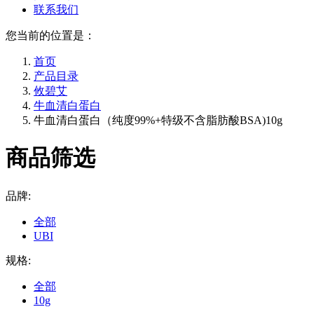
联系我们
您当前的位置是：
首页
产品目录
攸碧艾
牛血清白蛋白
牛血清白蛋白（纯度99%+特级不含脂肪酸BSA)10g
商品筛选
品牌:
全部
UBI
规格:
全部
10g