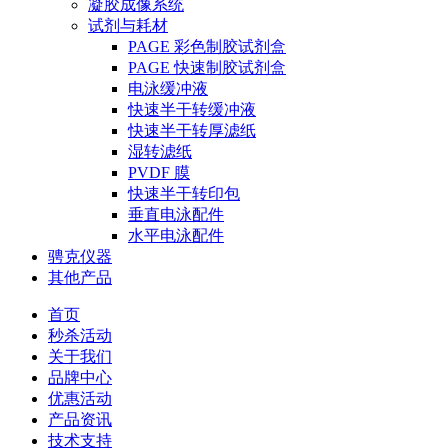
凝胶成像系统
试剂与耗材
PAGE 彩色制胶试剂盒
PAGE 快速制胶试剂盒
电泳缓冲液
快速半干转缓冲液
快速半干转厚滤纸
湿转滤纸
PVDF 膜
快速半干转印包
垂直电泳配件
水平电泳配件
骋克仪器
其他产品
首页
秒杀活动
关于我们
品牌中心
优惠活动
产品资讯
技术支持