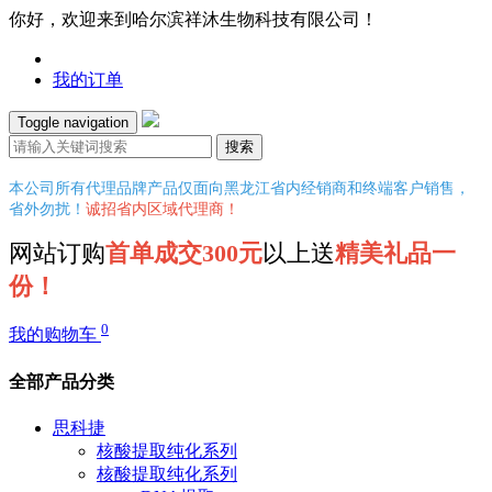
你好，欢迎来到哈尔滨祥沐生物科技有限公司！
我的订单
Toggle navigation
搜索
本公司所有代理品牌产品仅面向黑龙江省内经销商和终端客户销售，
省外勿扰！
诚招省内区域代理商！
网站订购
首单成交300元
以上送
精美礼品一
份！
0
我的购物车
全部产品分类
思科捷
核酸提取纯化系列
核酸提取纯化系列