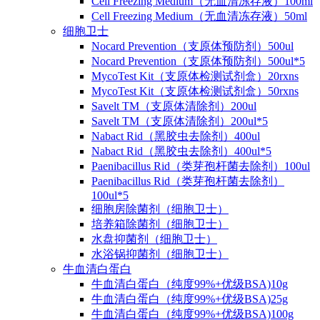
Cell Freezing Medium（无血清冻存液）100ml
Cell Freezing Medium（无血清冻存液）50ml
细胞卫士
Nocard Prevention（支原体预防剂）500ul
Nocard Prevention（支原体预防剂）500ul*5
MycoTest Kit（支原体检测试剂盒）20rxns
MycoTest Kit（支原体检测试剂盒）50rxns
Savelt TM（支原体清除剂）200ul
Savelt TM（支原体清除剂）200ul*5
Nabact Rid（黑胶虫去除剂）400ul
Nabact Rid（黑胶虫去除剂）400ul*5
Paenibacillus Rid（类芽孢杆菌去除剂）100ul
Paenibacillus Rid（类芽孢杆菌去除剂）
100ul*5
细胞房除菌剂（细胞卫士）
培养箱除菌剂（细胞卫士）
水盘抑菌剂（细胞卫士）
水浴锅抑菌剂（细胞卫士）
牛血清白蛋白
牛血清白蛋白（纯度99%+优级BSA)10g
牛血清白蛋白（纯度99%+优级BSA)25g
牛血清白蛋白（纯度99%+优级BSA)100g