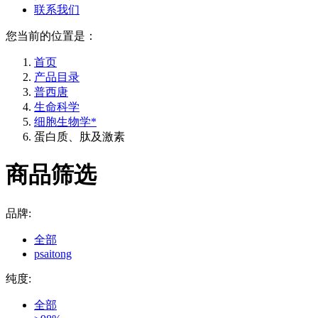
联系我们
您当前的位置是：
首页
产品目录
普西唐
生命科学
细胞生物学*
蛋白质、肽及激素
商品筛选
品牌:
全部
psaitong
纯度:
全部