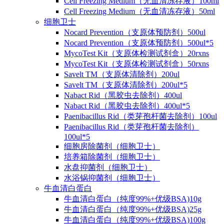
Cell Freezing Medium（无血清冻存液）100ml
Cell Freezing Medium（无血清冻存液）50ml
细胞卫士
Nocard Prevention（支原体预防剂）500ul
Nocard Prevention（支原体预防剂）500ul*5
MycoTest Kit（支原体检测试剂盒）20rxns
MycoTest Kit（支原体检测试剂盒）50rxns
Savelt TM（支原体清除剂）200ul
Savelt TM（支原体清除剂）200ul*5
Nabact Rid（黑胶虫去除剂）400ul
Nabact Rid（黑胶虫去除剂）400ul*5
Paenibacillus Rid（类芽孢杆菌去除剂）100ul
Paenibacillus Rid（类芽孢杆菌去除剂）
100ul*5
细胞房除菌剂（细胞卫士）
培养箱除菌剂（细胞卫士）
水盘抑菌剂（细胞卫士）
水浴锅抑菌剂（细胞卫士）
牛血清白蛋白
牛血清白蛋白（纯度99%+优级BSA)10g
牛血清白蛋白（纯度99%+优级BSA)25g
牛血清白蛋白（纯度99%+优级BSA)100g