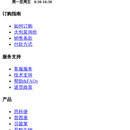
周一至周五 8:30-16:30
订购指南
如何订购
大包装询价
销售条款
付款方式
服务支持
客服服务
技术支持
帮助&FAQs
退货政策
产品
思科捷
普西唐
贝茵莱
乔默生物