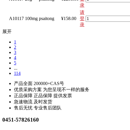
录
请
A10117
100mg
psaitong
¥158.00
登
录
展开
1
2
3
4
5
...
114
产品全面
200000+CAS号
优质采购方案
为您呈现不一样的服务
正品保障
正品保障 提供发票
急速物流
及时发货
售后无忧
专业售后团队
0451-57826160