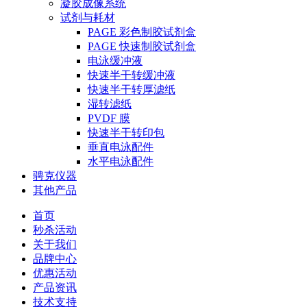
凝胶成像系统
试剂与耗材
PAGE 彩色制胶试剂盒
PAGE 快速制胶试剂盒
电泳缓冲液
快速半干转缓冲液
快速半干转厚滤纸
湿转滤纸
PVDF 膜
快速半干转印包
垂直电泳配件
水平电泳配件
骋克仪器
其他产品
首页
秒杀活动
关于我们
品牌中心
优惠活动
产品资讯
技术支持