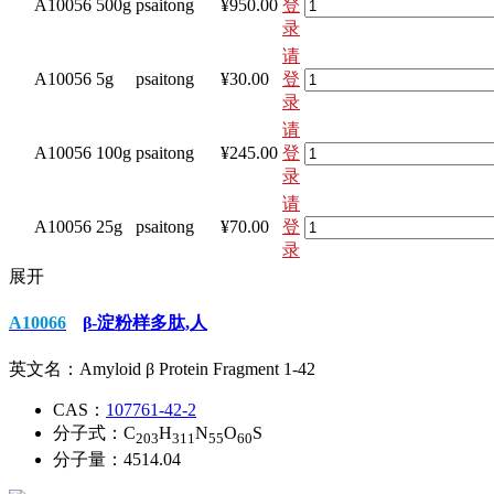
A10056
500g
psaitong
¥950.00
登
录
请
A10056
5g
psaitong
¥30.00
登
录
请
A10056
100g
psaitong
¥245.00
登
录
请
A10056
25g
psaitong
¥70.00
登
录
展开
A10066
β-淀粉样多肽,人
英文名：
Amyloid β Protein Fragment 1-42
CAS：
107761-42-2
分子式：
C
H
N
O
S
203
311
55
60
分子量：
4514.04