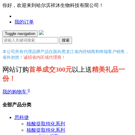
你好，欢迎来到哈尔滨祥沐生物科技有限公司！
我的订单
Toggle navigation
搜索
本公司所有代理品牌产品仅面向黑龙江省内经销商和终端客户销售，
省外勿扰！
诚招省内区域代理商！
网站订购
首单成交300元
以上送
精美礼品一
份！
0
我的购物车
全部产品分类
思科捷
核酸提取纯化系列
核酸提取纯化系列