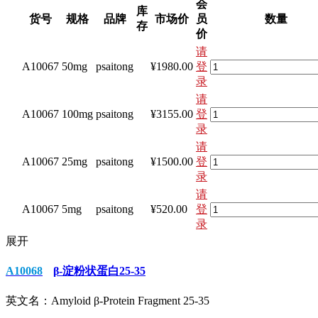
会
库
货号
规格
品牌
市场价
员
数量
存
价
请
A10067
50mg
psaitong
¥1980.00
登
录
请
A10067
100mg
psaitong
¥3155.00
登
录
请
A10067
25mg
psaitong
¥1500.00
登
录
请
A10067
5mg
psaitong
¥520.00
登
录
展开
A10068
β-淀粉状蛋白25-35
英文名：
Amyloid β-Protein Fragment 25-35