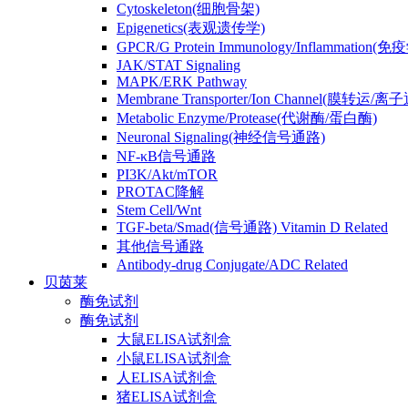
Cytoskeleton(细胞骨架)
Epigenetics(表观遗传学)
GPCR/G Protein Immunology/Inflammation(
JAK/STAT Signaling
MAPK/ERK Pathway
Membrane Transporter/Ion Channel(膜转运/离
Metabolic Enzyme/Protease(代谢酶/蛋白酶)
Neuronal Signaling(神经信号通路)
NF-κB信号通路
PI3K/Akt/mTOR
PROTAC降解
Stem Cell/Wnt
TGF-beta/Smad(信号通路) Vitamin D Related
其他信号通路
Antibody-drug Conjugate/ADC Related
贝茵莱
酶免试剂
酶免试剂
大鼠ELISA试剂盒
小鼠ELISA试剂盒
人ELISA试剂盒
猪ELISA试剂盒