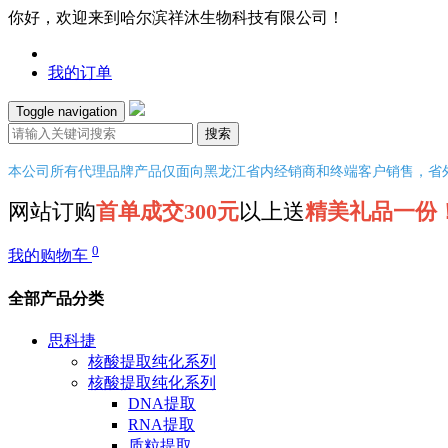
你好，欢迎来到哈尔滨祥沐生物科技有限公司！
我的订单
Toggle navigation
搜索
本公司所有代理品牌产品仅面向黑龙江省内经销商和终端客户销售，省
网站订购
首单成交300元
以上送
精美礼品一份
0
我的购物车
全部产品分类
思科捷
核酸提取纯化系列
核酸提取纯化系列
DNA提取
RNA提取
质粒提取