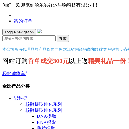
你好，欢迎来到哈尔滨祥沐生物科技有限公司！
我的订单
Toggle navigation
搜索
本公司所有代理品牌产品仅面向黑龙江省内经销商和终端客户销售，省
网站订购
首单成交300元
以上送
精美礼品一份
0
我的购物车
全部产品分类
思科捷
核酸提取纯化系列
核酸提取纯化系列
DNA提取
RNA提取
质粒提取