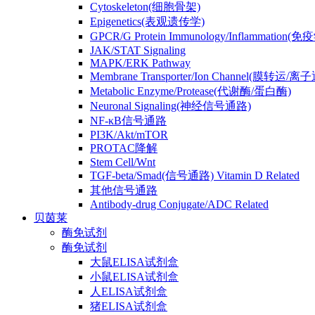
Cytoskeleton(细胞骨架)
Epigenetics(表观遗传学)
GPCR/G Protein Immunology/Inflammation(
JAK/STAT Signaling
MAPK/ERK Pathway
Membrane Transporter/Ion Channel(膜转运/离
Metabolic Enzyme/Protease(代谢酶/蛋白酶)
Neuronal Signaling(神经信号通路)
NF-κB信号通路
PI3K/Akt/mTOR
PROTAC降解
Stem Cell/Wnt
TGF-beta/Smad(信号通路) Vitamin D Related
其他信号通路
Antibody-drug Conjugate/ADC Related
贝茵莱
酶免试剂
酶免试剂
大鼠ELISA试剂盒
小鼠ELISA试剂盒
人ELISA试剂盒
猪ELISA试剂盒