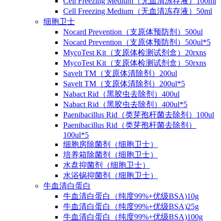
Cell Freezing Medium（无血清冻存液）100ml
Cell Freezing Medium（无血清冻存液）50ml
细胞卫士
Nocard Prevention（支原体预防剂）500ul
Nocard Prevention（支原体预防剂）500ul*5
MycoTest Kit（支原体检测试剂盒）20rxns
MycoTest Kit（支原体检测试剂盒）50rxns
Savelt TM（支原体清除剂）200ul
Savelt TM（支原体清除剂）200ul*5
Nabact Rid（黑胶虫去除剂）400ul
Nabact Rid（黑胶虫去除剂）400ul*5
Paenibacillus Rid（类芽孢杆菌去除剂）100ul
Paenibacillus Rid（类芽孢杆菌去除剂）
100ul*5
细胞房除菌剂（细胞卫士）
培养箱除菌剂（细胞卫士）
水盘抑菌剂（细胞卫士）
水浴锅抑菌剂（细胞卫士）
牛血清白蛋白
牛血清白蛋白（纯度99%+优级BSA)10g
牛血清白蛋白（纯度99%+优级BSA)25g
牛血清白蛋白（纯度99%+优级BSA)100g