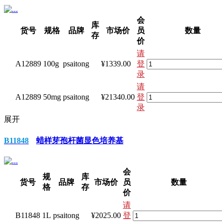
会
库
货号
规格
品牌
市场价
员
数量
存
价
请
A12889
100g
psaitong
¥1339.00
登
录
请
A12889
50mg
psaitong
¥21340.00
登
录
展开
B11848
蜡样芽孢杆菌显色培养基
会
规
库
货号
品牌
市场价
员
数量
格
存
价
请
B11848
1L
psaitong
¥2025.00
登