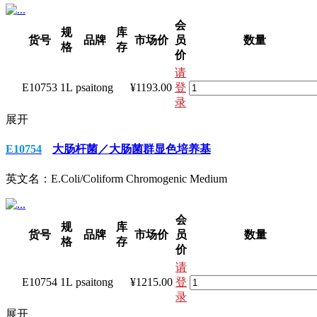
会
规
库
货号
品牌
市场价
员
数量
格
存
价
请
E10753
1L
psaitong
¥1193.00
登
录
展开
E10754
大肠杆菌／大肠菌群显色培养基
英文名：
E.Coli/Coliform Chromogenic Medium
会
规
库
货号
品牌
市场价
员
数量
格
存
价
请
E10754
1L
psaitong
¥1215.00
登
录
展开