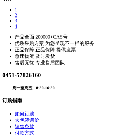
1
2
3
4
产品全面
200000+CAS号
优质采购方案
为您呈现不一样的服务
正品保障
正品保障 提供发票
急速物流
及时发货
售后无忧
专业售后团队
0451-57826160
周一至周五 8:30-16:30
订购指南
如何订购
大包装询价
销售条款
付款方式