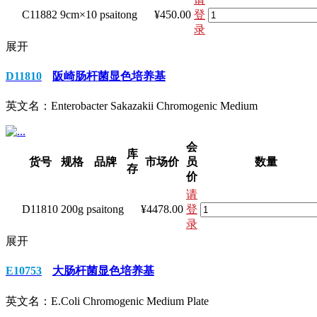
C11882
9cm×10
psaitong
¥450.00
登
录
展开
D11810
阪崎肠杆菌显色培养基
英文名：
Enterobacter Sakazakii Chromogenic Medium
会
库
货号
规格
品牌
市场价
员
数量
存
价
请
D11810
200g
psaitong
¥4478.00
登
录
展开
E10753
大肠杆菌显色培养基
英文名：
E.Coli Chromogenic Medium Plate