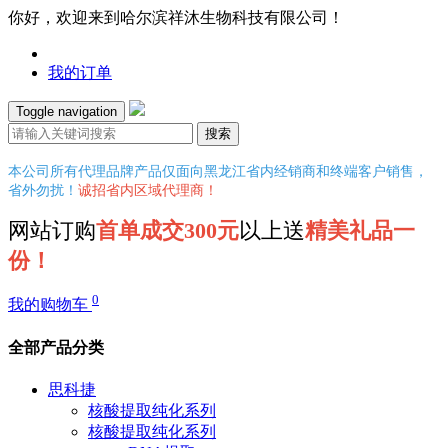
你好，欢迎来到哈尔滨祥沐生物科技有限公司！
我的订单
Toggle navigation
搜索
本公司所有代理品牌产品仅面向黑龙江省内经销商和终端客户销售，
省外勿扰！
诚招省内区域代理商！
网站订购
首单成交300元
以上送
精美礼品一
份！
0
我的购物车
全部产品分类
思科捷
核酸提取纯化系列
核酸提取纯化系列