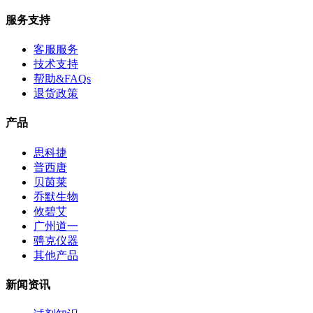
服务支持
客服服务
技术支持
帮助&FAQs
退货政策
产品
思科捷
普西唐
贝茵莱
乔默生物
攸碧艾
广州道一
骋克仪器
其他产品
新闻资讯