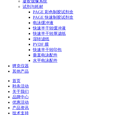
凝胶成像系统
试剂与耗材
PAGE 彩色制胶试剂盒
PAGE 快速制胶试剂盒
电泳缓冲液
快速半干转缓冲液
快速半干转厚滤纸
湿转滤纸
PVDF 膜
快速半干转印包
垂直电泳配件
水平电泳配件
骋克仪器
其他产品
首页
秒杀活动
关于我们
品牌中心
优惠活动
产品资讯
技术支持