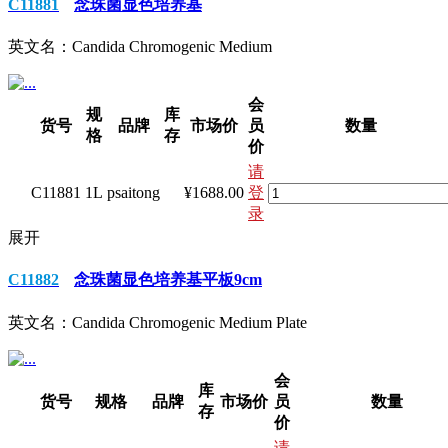
C11881
念珠菌显色培养基
英文名：
Candida Chromogenic Medium
会
规
库
货号
品牌
市场价
员
数量
格
存
价
请
C11881
1L
psaitong
¥1688.00
登
录
展开
C11882
念珠菌显色培养基平板9cm
英文名：
Candida Chromogenic Medium Plate
会
库
货号
规格
品牌
市场价
员
数量
存
价
请