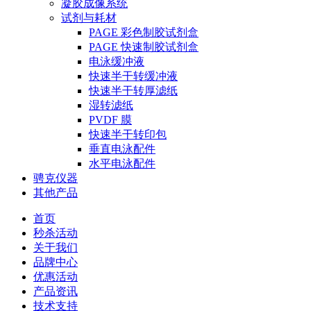
凝胶成像系统
试剂与耗材
PAGE 彩色制胶试剂盒
PAGE 快速制胶试剂盒
电泳缓冲液
快速半干转缓冲液
快速半干转厚滤纸
湿转滤纸
PVDF 膜
快速半干转印包
垂直电泳配件
水平电泳配件
骋克仪器
其他产品
首页
秒杀活动
关于我们
品牌中心
优惠活动
产品资讯
技术支持