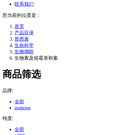
联系我们
您当前的位置是：
首页
产品目录
普西唐
生命科学
生物偶联
生物素及链霉亲和素
商品筛选
品牌:
全部
psaitong
纯度:
全部