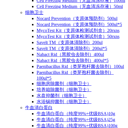
Cell Freezing Medium（无血清冻存液）100ml
Cell Freezing Medium（无血清冻存液）50ml
细胞卫士
Nocard Prevention（支原体预防剂）500ul
Nocard Prevention（支原体预防剂）500ul*5
MycoTest Kit（支原体检测试剂盒）20rxns
MycoTest Kit（支原体检测试剂盒）50rxns
Savelt TM（支原体清除剂）200ul
Savelt TM（支原体清除剂）200ul*5
Nabact Rid（黑胶虫去除剂）400ul
Nabact Rid（黑胶虫去除剂）400ul*5
Paenibacillus Rid（类芽孢杆菌去除剂）100ul
Paenibacillus Rid（类芽孢杆菌去除剂）
100ul*5
细胞房除菌剂（细胞卫士）
培养箱除菌剂（细胞卫士）
水盘抑菌剂（细胞卫士）
水浴锅抑菌剂（细胞卫士）
牛血清白蛋白
牛血清白蛋白（纯度99%+优级BSA)10g
牛血清白蛋白（纯度99%+优级BSA)25g
牛血清白蛋白（纯度99%+优级BSA)100g