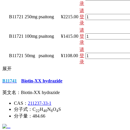
录
请
B11721
250mg
psaitong
¥2215.00
登
录
请
B11721
100mg
psaitong
¥1415.00
登
录
请
B11721
50mg
psaitong
¥1108.00
登
录
展开
B11741
Biotin-XX hydrazide
英文名：
Biotin-XX hydrazide
CAS：
211237-33-1
分子式：
C
H
N
O
S
22
40
6
4
分子量：
484.66