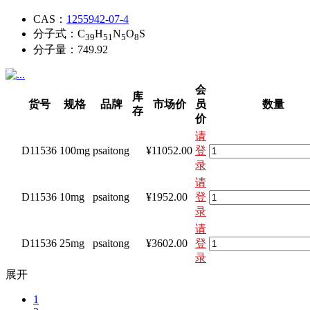
CAS：
1255942-07-4
分子式：
C
H
N
O
S
39
51
5
8
分子量：
749.92
会
库
货号
规格
品牌
市场价
员
数量
存
价
请
D11536
100mg
psaitong
¥11052.00
登
录
请
D11536
10mg
psaitong
¥1952.00
登
录
请
D11536
25mg
psaitong
¥3602.00
登
录
展开
1