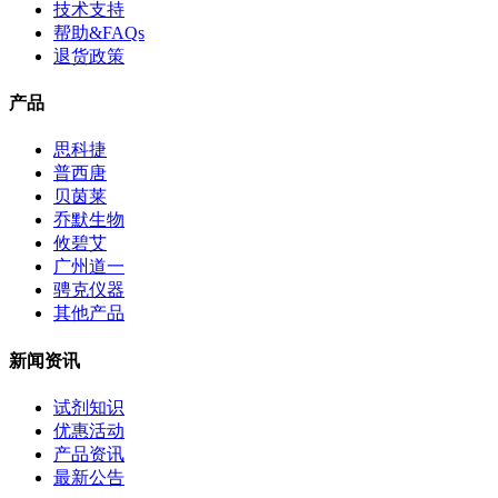
技术支持
帮助&FAQs
退货政策
产品
思科捷
普西唐
贝茵莱
乔默生物
攸碧艾
广州道一
骋克仪器
其他产品
新闻资讯
试剂知识
优惠活动
产品资讯
最新公告