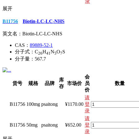
录
展开
B11756
Biotin-LC-LC-NHS
英文名：
Biotin-LC-LC-NHS
CAS：
89889-52-1
分子式：
C
H
N
O
S
26
41
5
7
分子量：
567.7
会
库
货号
规格
品牌
市场价
员
数量
存
价
请
B11756
100mg
psaitong
¥1170.00
登
录
请
B11756
50mg
psaitong
¥652.00
登
录
展开