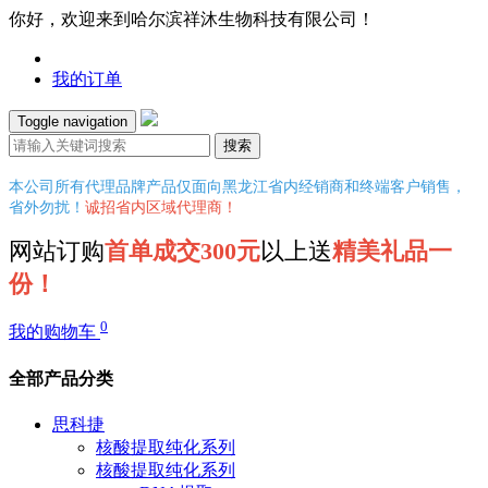
你好，欢迎来到哈尔滨祥沐生物科技有限公司！
我的订单
Toggle navigation
搜索
本公司所有代理品牌产品仅面向黑龙江省内经销商和终端客户销售，
省外勿扰！
诚招省内区域代理商！
网站订购
首单成交300元
以上送
精美礼品一
份！
0
我的购物车
全部产品分类
思科捷
核酸提取纯化系列
核酸提取纯化系列