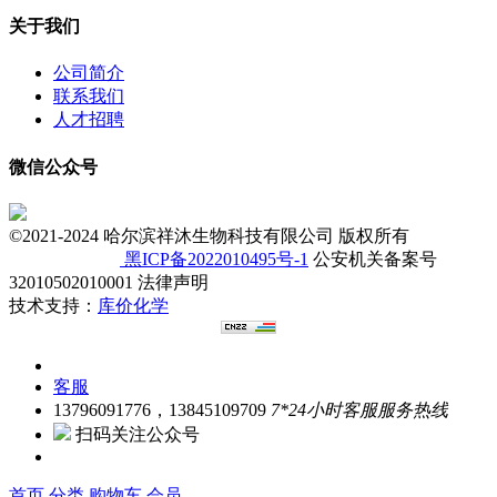
关于我们
公司简介
联系我们
人才招聘
微信公众号
©2021-2024 哈尔滨祥沐生物科技有限公司 版权所有
黑ICP备2022010495号-1
公安机关备案号
32010502010001 法律声明
技术支持：
库价化学
客服
13796091776，13845109709
7*24小时客服服务热线
扫码关注公众号
首页
分类
购物车
会员