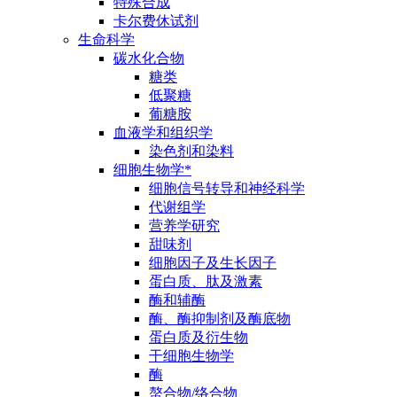
特殊合成
卡尔费休试剂
生命科学
碳水化合物
糖类
低聚糖
葡糖胺
血液学和组织学
染色剂和染料
细胞生物学*
细胞信号转导和神经科学
代谢组学
营养学研究
甜味剂
细胞因子及生长因子
蛋白质、肽及激素
酶和辅酶
酶、酶抑制剂及酶底物
蛋白质及衍生物
干细胞生物学
酶
螯合物/络合物