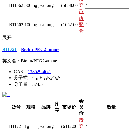
B11562
500mg
psaitong
¥5858.00
登
录
请
B11562
100mg
psaitong
¥1652.00
登
录
展开
B11721
Biotin-PEG2-amine
英文名：
Biotin-PEG2-amine
CAS：
138529-46-1
分子式：
C
H
N
O
S
16
30
4
4
分子量：
374.5
会
库
货号
规格
品牌
市场价
员
数量
存
价
请
B11721
1g
psaitong
¥6112.00
登